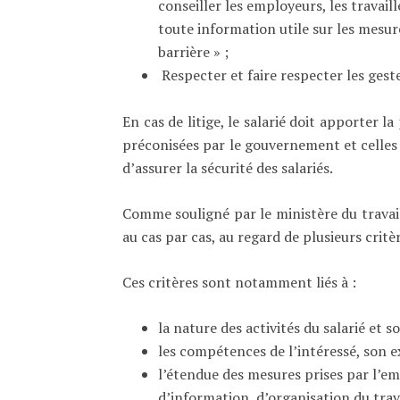
conseiller les employeurs, les travaill
toute information utile sur les mesur
barrière » ;
Respecter et faire respecter les gest
En cas de litige, le salarié doit apporter 
préconisées par le gouvernement et celles
d’assurer la sécurité des salariés.
Comme souligné par le ministère du travail 
au cas par cas, au regard de plusieurs critè
Ces critères sont notamment liés à :
la nature des activités du salarié et s
les compétences de l’intéressé, son e
l’étendue des mesures prises par l’
d’information, d’organisation du trava