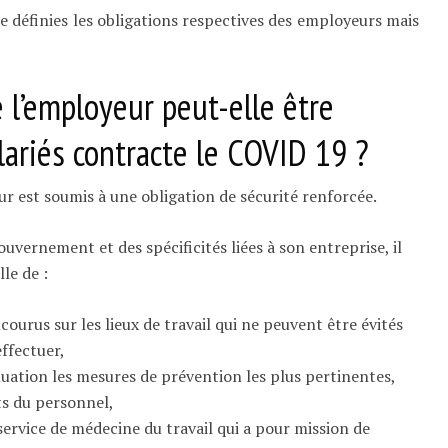
e définies les obligations respectives des employeurs mais
l’employeur peut-elle être
lariés contracte le COVID 19 ?
est soumis à une obligation de sécurité renforcée.
vernement et des spécificités liées à son entreprise, il
le de :
courus sur les lieux de travail qui ne peuvent être évités
effectuer,
luation les mesures de prévention les plus pertinentes,
ts du personnel,
e service de médecine du travail qui a pour mission de