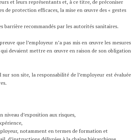
eurs et leurs représentants et, à ce titre, de préconiser
es de protection efficaces, la mise en œuvre des « gestes
es barrière recommandés par les autorités sanitaires.
la preuve que l’employeur n’a pas mis en œuvre les mesures
 qui devaient mettre en œuvre en raison de son obligation
sur son site, la responsabilité de l’employeur est évaluée
res.
on niveau d’exposition aux risques,
xpérience,
employeur, notamment en termes de formation et
il, d’instructions délivrées à la chaîne hiérarchique.