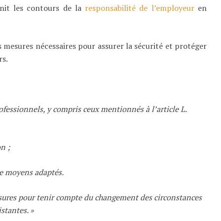
init les contours de la
responsabilité de l’employeur
en
s mesures nécessaires pour assurer la sécurité et protéger
rs.
ofessionnels, y compris ceux mentionnés à l’article L.
n ;
de moyens adaptés.
esures pour tenir compte du changement des circonstances
stantes. »