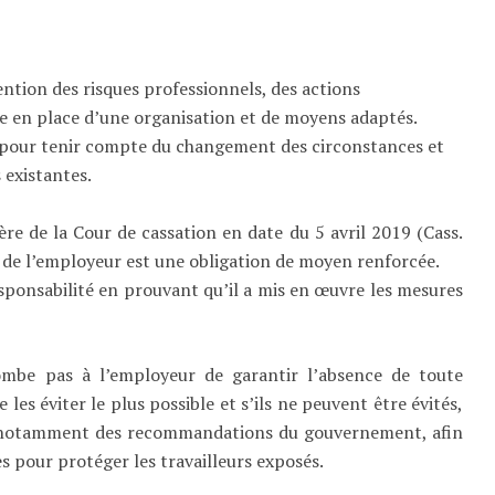
ntion des risques professionnels, des actions
se en place d’une organisation et de moyens adaptés.
s pour tenir compte du changement des circonstances et
 existantes.
re de la Cour de cassation en date du 5 avril 2019 (Cass.
on de l’employeur est une obligation de moyen renforcée.
sponsabilité en prouvant qu’il a mis en œuvre les mesures
combe pas à l’employeur de garantir l’absence de toute
 les éviter le plus possible et s’ils ne peuvent être évités,
n notamment des recommandations du gouvernement, afin
s pour protéger les travailleurs exposés.