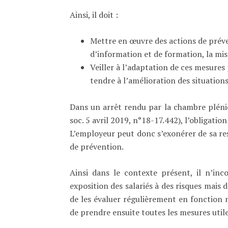
Ainsi, il doit :
Mettre en œuvre des actions de préve
d’information et de formation, la mi
Veiller à l’adaptation de ces mesure
tendre à l’amélioration des situations
Dans un arrêt rendu par la chambre pléniè
soc. 5 avril 2019, n°18-17.442), l’obligati
L’employeur peut donc s’exonérer de sa re
de prévention.
Ainsi dans le contexte présent, il n’in
exposition des salariés à des risques mais de
de les évaluer régulièrement en fonctio
de prendre ensuite toutes les mesures utile