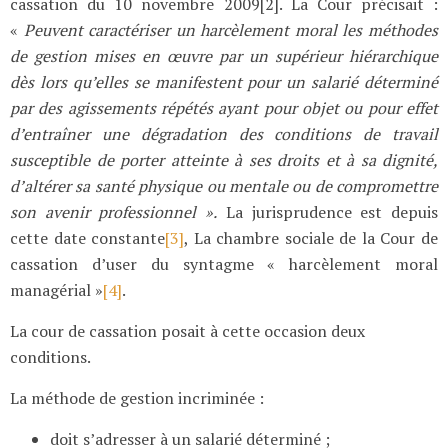
cassation du 10 novembre 2009[2]. La Cour précisait :
«
Peuvent caractériser un harcèlement moral les méthodes
de gestion mises en œuvre par un supérieur hiérarchique
dès lors qu’elles se manifestent pour un salarié déterminé
par des agissements répétés ayant pour objet ou pour effet
d’entraîner une dégradation des conditions de travail
susceptible de porter atteinte à ses droits et à sa dignité,
d’altérer sa santé physique ou mentale ou de compromettre
son avenir professionnel ».
La jurisprudence est depuis
cette date constante
[3]
, La chambre sociale de la Cour de
cassation d’user du syntagme « harcèlement moral
managérial »
[4]
.
La cour de cassation posait à cette occasion deux
conditions.
La méthode de gestion incriminée :
doit s’adresser à un salarié déterminé ;