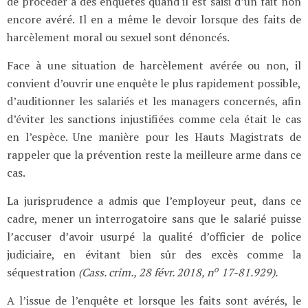
de procéder à des enquêtes quand il est saisi d’un fait non
encore avéré. Il en a même le devoir lorsque des faits de
harcèlement moral ou sexuel sont dénoncés.
Face à une situation de harcèlement avérée ou non, il
convient d’ouvrir une enquête le plus rapidement possible,
d’auditionner les salariés et les managers concernés, afin
d’éviter les sanctions injustifiées comme cela était le cas
en l’espèce. Une manière pour les Hauts Magistrats de
rappeler que la prévention reste la meilleure arme dans ce
cas.
La jurisprudence a admis que l’employeur peut, dans ce
cadre, mener un interrogatoire sans que le salarié puisse
l’accuser d’avoir usurpé la qualité d’officier de police
judiciaire, en évitant bien sûr des excès comme la
o
séquestration
(Cass. crim., 28 févr. 2018, n
17-81.929).
A l’issue de l’enquête et lorsque les faits sont avérés, le