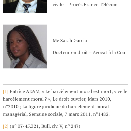
civile – Procès France Télécom
Me Sarah Garcia
Docteur en droit – Avocat à la Cour
[1]
Patrice ADAM, « Le harcèlement moral est mort, vive le
harcèlement moral ? », Le droit ouvrier, Mars 2010,
n°2010 ; La figure juridique du harcèlement moral
managérial, Semaine sociale, 7 mars 2011, n°1482.
o
o
[2]
(n
07-45.321, Bull. civ. V, n
247)