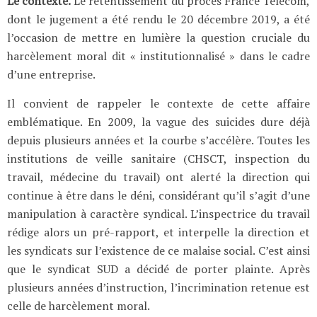
Le contexte.
Le retentissement du procès France Télécom,
dont le jugement a été rendu le 20 décembre 2019, a été
l’occasion de mettre en lumière la question cruciale du
harcèlement moral dit « institutionnalisé » dans le cadre
d’une entreprise.
Il convient de rappeler le contexte de cette affaire
emblématique. En 2009, la vague des suicides dure déjà
depuis plusieurs années et la courbe s’accélère. Toutes les
institutions de veille sanitaire (CHSCT, inspection du
travail, médecine du travail) ont alerté la direction qui
continue à être dans le déni, considérant qu’il s’agit d’une
manipulation à caractère syndical. L’inspectrice du travail
rédige alors un pré-rapport, et interpelle la direction et
les syndicats sur l’existence de ce malaise social. C’est ainsi
que le syndicat SUD a décidé de porter plainte. Après
plusieurs années d’instruction, l’incrimination retenue est
celle de harcèlement moral.