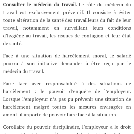
Consulter le médecin du travail.
Le rôle du médecin du
travail est exclusivement préventif. Il consiste à éviter
toute altération de la santé des travailleurs du fait de leur
travail, notamment en surveillant leurs conditions
d’hygiène au travail, les risques de contagion et leur état
de santé.
Face à une situation de harcèlement moral, le salarié
pourra à son initiative demander à être reçu par le
médecin du travail.
Faire face avec responsabilité à des situations de
harcèlement : le pouvoir d’enquête de l’employeur.
Lorsque l’employeur n’a pas pu prévenir une situation de
harcèlement malgré toutes les mesures envisagées en
amont, il importe de pouvoir faire face à la situation.
Corollaire du pouvoir disciplinaire, l’employeur a le droit