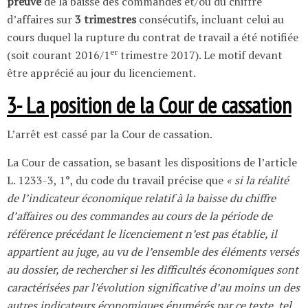
preuve
de la baisse des commandes et/ou du chiffre
d’affaires sur
3 trimestres
consécutifs, incluant celui au
cours duquel la rupture du contrat de travail a été notifiée
er
(soit courant 2016/1
trimestre 2017). Le motif devant
être apprécié au jour du licenciement.
3- La position de la Cour de cassation
L’arrêt est cassé par la Cour de cassation.
La Cour de cassation, se basant les dispositions de l’article
L. 1233-3, 1°, du code du travail précise que
« si la réalité
de l’indicateur économique relatif à la baisse du chiffre
d’affaires ou des commandes au cours de la période de
référence précédant le licenciement n’est pas établie, il
appartient au juge, au vu de l’ensemble des éléments versés
au dossier, de rechercher si les difficultés économiques sont
caractérisées par l’évolution significative d’au moins un des
autres indicateurs économiques énumérés par ce texte, tel