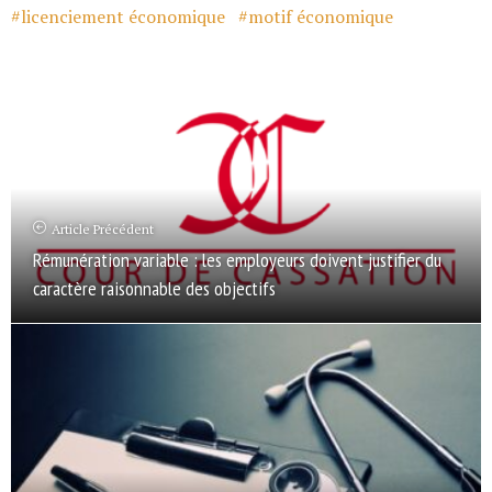
licenciement économique
motif économique
Article Précédent
Rémunération variable : les employeurs doivent justifier du
caractère raisonnable des objectifs