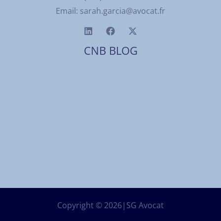
Email:
sarah.garcia@avocat.fr
CNB BLOG
Copyright © 2026|SG Avocat