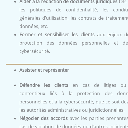
Aider à la rédaction de documents juridiques
tels
les politiques de confidentialité, les condit
générales d’utilisation, les contrats de traitemen
données, etc.
Former et sensibiliser les clients
aux enjeux d
protection des données personnelles et d
cybersécurité.
Assister et représenter
Défendre les clients
en cas de litiges ou
contentieux liés à la protection des don
personnelles et à la cybersécurité, que ce soit de
les autorités administratives ou juridictionnelles.
Négocier des accords
avec les parties prenante
cas de violation de données ou d’autres incident