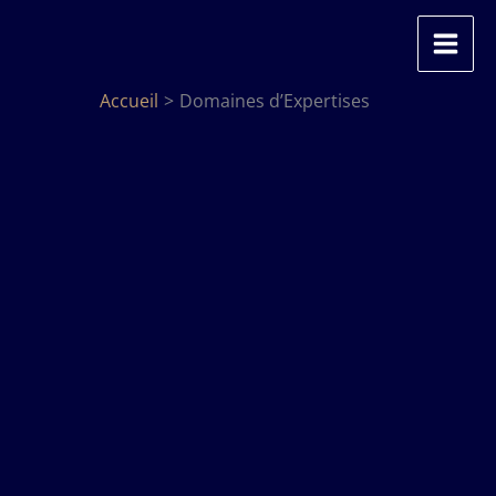
Aller
au
contenu
Accueil
Domaines d’Expertises